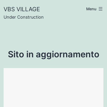
Salta
VBS VILLAGE
Menu
al
Under Construction
contenuto
Sito in aggiornamento