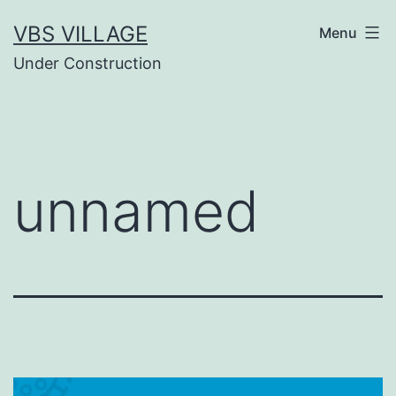
Salta
VBS VILLAGE
Menu
al
Under Construction
contenuto
unnamed