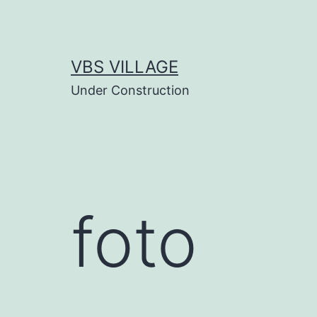
Salta
al
contenuto
VBS VILLAGE
Under Construction
foto