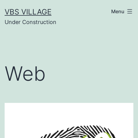
Salta
VBS VILLAGE
Menu
al
Under Construction
contenuto
Web